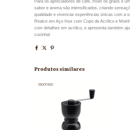
Para os apreciadores de café, moer os grãos é um
sabor e aroma são intensificados, criando sensa
qualidade e vivenciar experiências únicas com a su
Realce em Aço Inox com Copo de Acrílico e Moin
com detalhes em acrílico, e apresenta também aju
cozinha!
Produtos similares
ESGOTADO