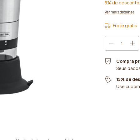
5% de desconto
Ver mais detalhes
Frete grátis
Compra pr
Seus dados
15% de de
Use cupom