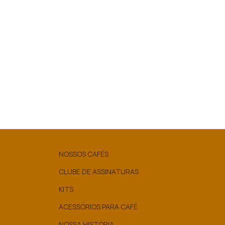
NOSSOS CAFÉS
CLUBE DE ASSINATURAS
KITS
ACESSÓRIOS PARA CAFÉ
NOSSA HISTÓRIA