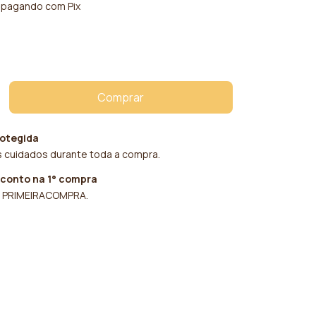
pagando com Pix
otegida
 cuidados durante toda a compra.
sconto na 1° compra
 PRIMEIRACOMPRA.