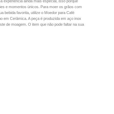
a experiência ainda mais especial, isso porque
ções e momentos únicos. Para moer os grãos com
a bebida favorita, utilize o Moedor para Café
ho em Cerâmica. A peça é produzida em aço inox
ste de moagem. O item que não pode faltar na sua