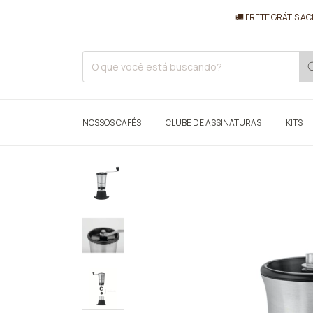
🚚 FRETE GRÁTIS ACIMA
NOSSOS CAFÉS
CLUBE DE ASSINATURAS
KITS